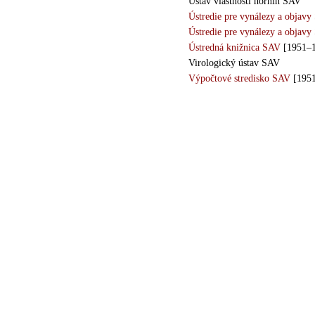
Ústav vlastností hornín SAV
Ústredie pre vynálezy a objavy
Ústredie pre vynálezy a objavy
Ústredná knižnica SAV
[1951–1
Virologický ústav SAV
Výpočtové stredisko SAV
[1951