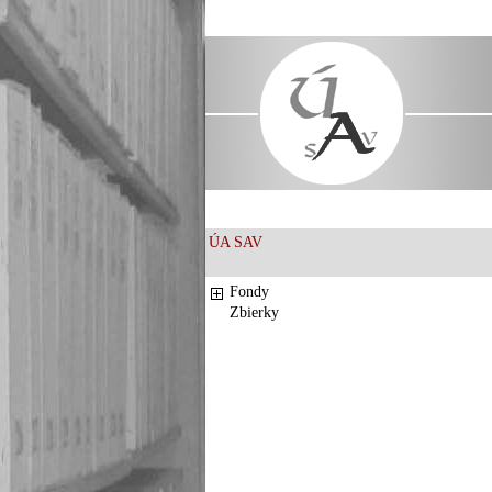
ÚA SAV
Fondy
Zbierky