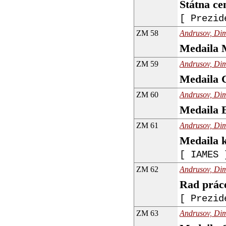
Štátna ce
[ Prezid
ZM 58
Andrusov, Dimi
Medaila 
ZM 59
Andrusov, Dimi
Medaila 
ZM 60
Andrusov, Dimi
Medaila 
ZM 61
Andrusov, Dimi
Medaila 
[ IAMES 
ZM 62
Andrusov, Dimi
Rad prác
[ Prezid
ZM 63
Andrusov, Dimi