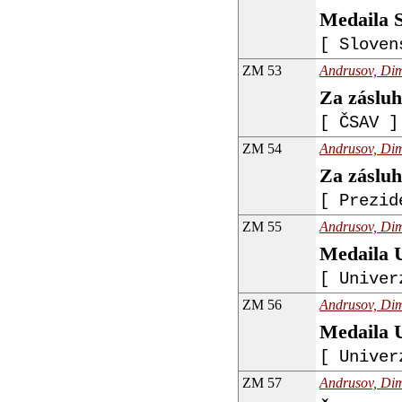
Medaila S
[ Sloven
ZM 53
Andrusov, Dimi
Za zásluh
[ ČSAV ]
ZM 54
Andrusov, Dimi
Za zásluh
[ Prezid
ZM 55
Andrusov, Dimi
Medaila 
[ Univer
ZM 56
Andrusov, Dimi
Medaila 
[ Univer
ZM 57
Andrusov, Dimi