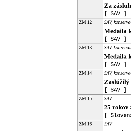
Za zásluh
[ SAV ]
ZM 12
SAV, konzerva
Medaila k
[ SAV ]
ZM 13
SAV, konzerva
Medaila k
[ SAV ]
ZM 14
SAV, konzerva
Zaslúžilý
[ SAV ]
ZM 15
SAV
25 rokov 
[ Sloven
ZM 16
SAV