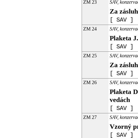
ZM 23
SAV, konzerva
Za záslu
[ SAV ]
ZM 24
SAV, konzerva
Plaketa J
[ SAV ]
ZM 25
SAV, konzerva
Za zásluh
[ SAV ]
ZM 26
SAV, konzerva
Plaketa D
vedách
[ SAV ]
ZM 27
SAV, konzerva
Vzorný p
[ SAV ]