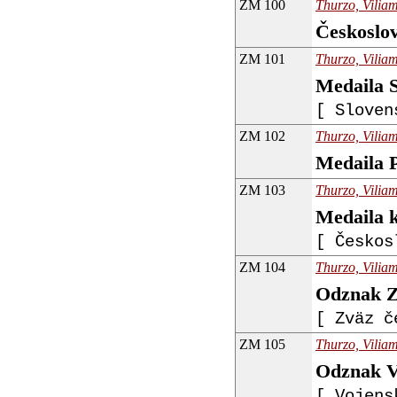
ZM 100
Thurzo, Viliam
Českoslo
ZM 101
Thurzo, Viliam
Medaila S
[ Sloven
ZM 102
Thurzo, Viliam
Medaila P
ZM 103
Thurzo, Viliam
Medaila k
[ Českos
ZM 104
Thurzo, Viliam
Odznak Zv
[ Zväz č
ZM 105
Thurzo, Viliam
Odznak Vo
[ Vojens