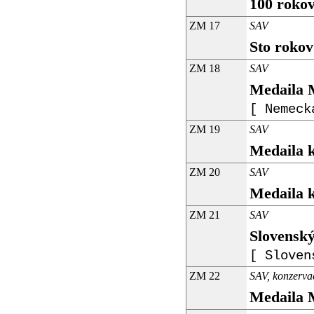
100 roko
ZM 17
SAV
Sto rokov
ZM 18
SAV
Medaila 
[ Nemeck
ZM 19
SAV
Medaila k
ZM 20
SAV
Medaila k
ZM 21
SAV
Slovenský
[ Sloven
ZM 22
SAV, konzerva
Medaila 