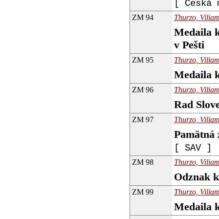
[ Česká 
ZM 94
Thurzo, Viliam
Medaila k
v Pešti
ZM 95
Thurzo, Viliam
Medaila k
ZM 96
Thurzo, Viliam
Rad Slove
ZM 97
Thurzo, Viliam
Pamätná z
[ SAV ]
ZM 98
Thurzo, Viliam
Odznak k 
ZM 99
Thurzo, Viliam
Medaila k