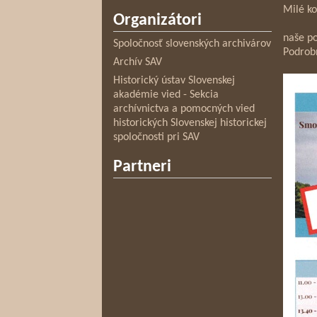
Milé ko
Organizátori
naše po
Spoločnosť slovenských archivárov
Podrob
Archív SAV
Historický ústav Slovenskej
akadémie vied - Sekcia
archívnictva a pomocných vied
historických Slovenskej historickej
spoločnosti pri SAV
Partneri