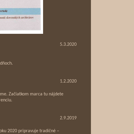
5.3.2020
 dňoch.
1.2.2020
eme. Začiatkom marca tu nájdete
renciu.
2.9.2019
roku 2020 pripravuje tradičné –