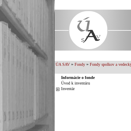
»
»
ÚA SAV
Fondy
Fondy spolkov a vedecký
Informácie o fonde
Úvod k inventáru
Inventár