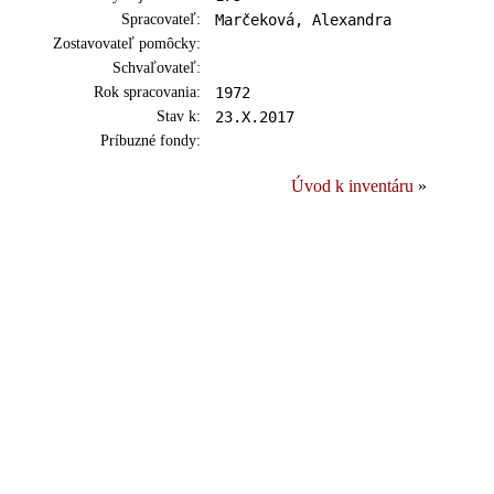
Spracovateľ:
Marčeková, Alexandra
Zostavovateľ pomôcky:
Schvaľovateľ:
Rok spracovania:
1972
Stav k:
23.X.2017
Príbuzné fondy:
Úvod k inventáru
»